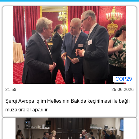
COP29
21:59
25.06.2026
Şərqi Avropa İqlim Həftəsinin Bakıda keçirilməsi ilə bağlı
müzakirələr aparılır