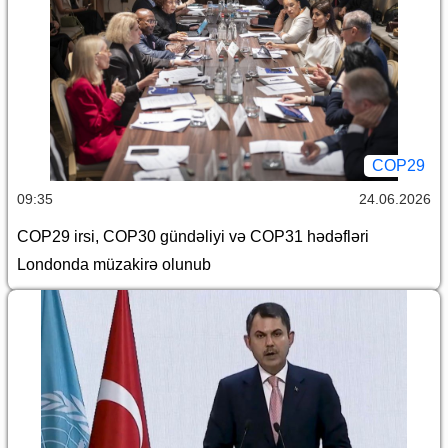
COP29
09:35
24.06.2026
COP29 irsi, COP30 gündəliyi və COP31 hədəfləri
Londonda müzakirə olunub