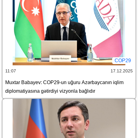
COP29
11:07
17.12.2025
Muxtar Babayev: COP29-un uğuru Azərbaycanın iqlim
diplomatiyasına gətirdiyi vizyonla bağlıdır