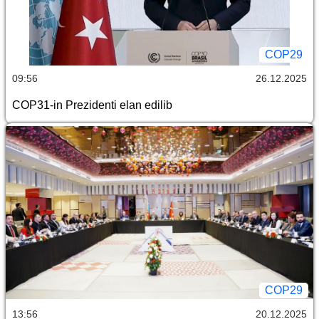
COP29
09:56
26.12.2025
COP31-in Prezidenti elan edilib
COP29
13:56
20.12.2025