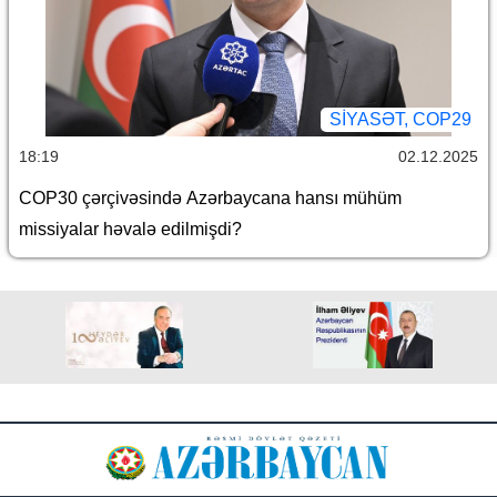
SİYASƏT, COP29
18:19
02.12.2025
COP30 çərçivəsində Azərbaycana hansı mühüm
missiyalar həvalə edilmişdi?