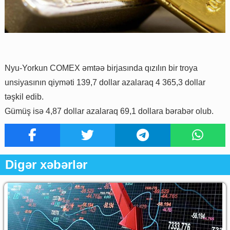
Nyu-Yorkun COMEX əmtəə birjasında qızılın bir troya
unsiyasının qiyməti 139,7 dollar azalaraq 4 365,3 dollar
təşkil edib.
Gümüş isə 4,87 dollar azalaraq 69,1 dollara bərabər olub.
Digər xəbərlər