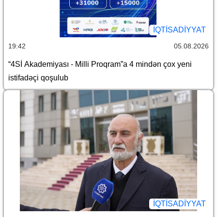
İQTİSADİYYAT
19:42
05.08.2026
“4Sİ Akademiyası - Milli Proqram”a 4 mindən çox yeni
istifadəçi qoşulub
İQTİSADİYYAT