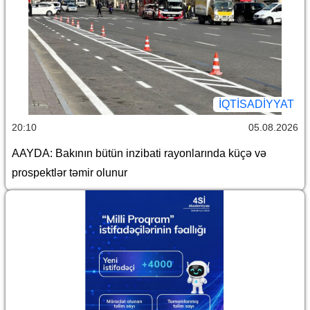
İQTİSADİYYAT
20:10
05.08.2026
AAYDA: Bakının bütün inzibati rayonlarında küçə və
prospektlər təmir olunur