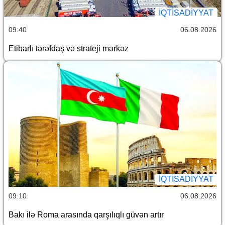
İQTİSADİYYAT
09:40
06.08.2026
Etibarlı tərəfdaş və strateji mərkəz
İQTİSADİYYAT
09:10
06.08.2026
Bakı ilə Roma arasında qarşılıqlı güvən artır