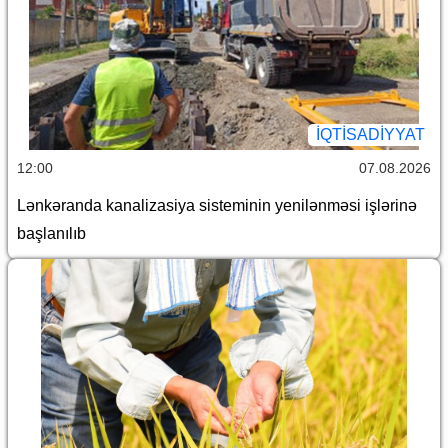
İQTİSADİYYAT
12:00
07.08.2026
Lənkəranda kanalizasiya sisteminin yenilənməsi işlərinə
başlanılıb