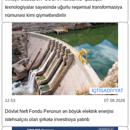
texnologiyalar sayəsində uğurlu rəqəmsal transformasiya
nümunəsi kimi qiymətləndirilir
İQTİSADİYYAT
12:53
07.08.2026
Dövlət Neft Fondu Perunun ən böyük elektrik enerjisi
istehsalçısı olan şirkətə investisiya yatırıb