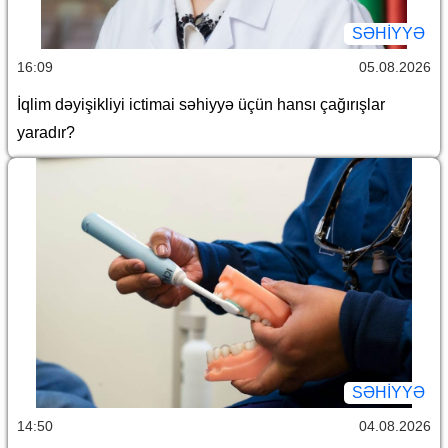
SƏHIYYƏ
16:09
05.08.2026
İqlim dəyişikliyi ictimai səhiyyə üçün hansı çağırışlar
yaradır?
SƏHIYYƏ
14:50
04.08.2026