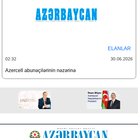
ELANLAR
02:32
30.06.2026
Azercell abunəçilərinin nəzərinə