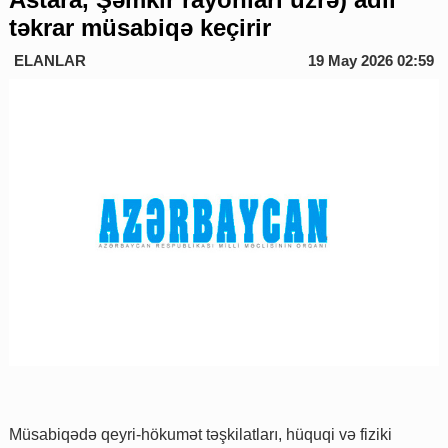
təkrar müsabiqə keçirir
ELANLAR
19 May 2026 02:59
Müsabiqədə qeyri-hökumət təşkilatları, hüquqi və fiziki