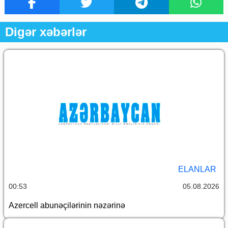
Digər xəbərlər
ELANLAR
00:53
05.08.2026
Azercell abunəçilərinin nəzərinə