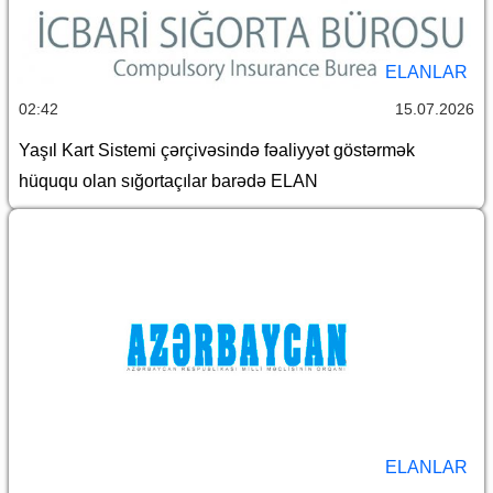
ELANLAR
02:42
15.07.2026
Yaşıl Kart Sistemi çərçivəsində fəaliyyət göstərmək
hüququ olan sığortaçılar barədə ELAN
ELANLAR