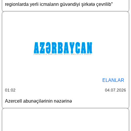
regionlarda yerli icmaların güvəndiyi şirkətə çevrilib”
ELANLAR
01:02
04.07.2026
Azercell abunəçilərinin nəzərinə