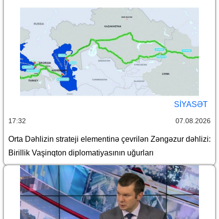
SİYASƏT
17:32
07.08.2026
Orta Dəhlizin strateji elementinə çevrilən Zəngəzur dəhlizi:
Birillik Vaşinqton diplomatiyasının uğurları