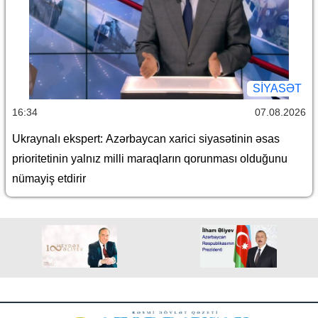
SİYASƏT
16:34
07.08.2026
Ukraynalı ekspert: Azərbaycan xarici siyasətinin əsas
prioritetinin yalnız milli maraqların qorunması olduğunu
nümayiş etdirir