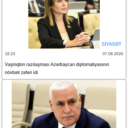
SİYASƏT
18:23
07.08.2026
Vaşinqton razılaşması Azərbaycan diplomatiyasının
növbəti zəfəri idi