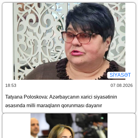
SİYASƏT
18:53
07.08.2026
Tatyana Poloskova: Azərbaycanın xarici siyasətinin
əsasında milli maraqların qorunması dayanır