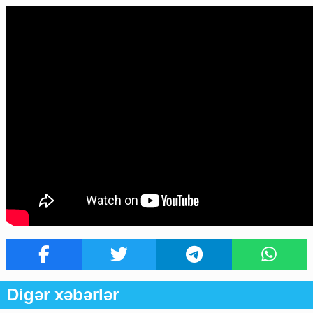
Digər xəbərlər