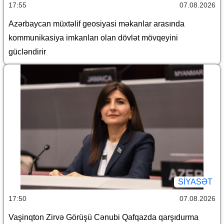
17:55
07.08.2026
Azərbaycan müxtəlif geosiyasi məkanlar arasında
kommunikasiya imkanları olan dövlət mövqeyini
gücləndirir
SİYASƏT
17:50
07.08.2026
Vaşinqton Zirvə Görüşü Cənubi Qafqazda qarşıdurma