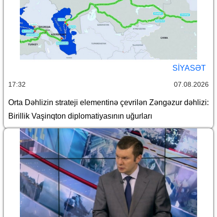
SİYASƏT
17:32
07.08.2026
Orta Dəhlizin strateji elementinə çevrilən Zəngəzur dəhlizi:
Birillik Vaşinqton diplomatiyasının uğurları