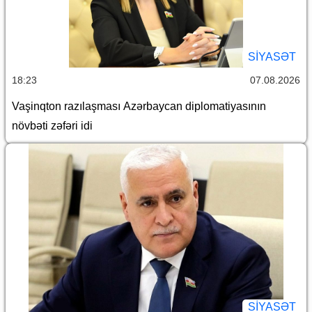
SİYASƏT
18:23
07.08.2026
Vaşinqton razılaşması Azərbaycan diplomatiyasının
növbəti zəfəri idi
SİYASƏT