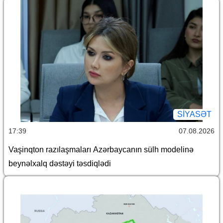
SİYASƏT
17:39
07.08.2026
Vaşinqton razılaşmaları Azərbaycanın sülh modelinə
beynəlxalq dəstəyi təsdiqlədi