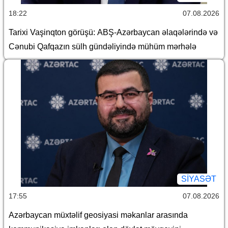
18:22
07.08.2026
Tarixi Vaşinqton görüşü: ABŞ-Azərbaycan əlaqələrində və
Cənubi Qafqazın sülh gündəliyində mühüm mərhələ
SİYASƏT
17:55
07.08.2026
Azərbaycan müxtəlif geosiyasi məkanlar arasında