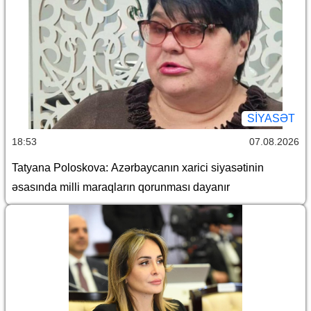
SİYASƏT
18:53
07.08.2026
Tatyana Poloskova: Azərbaycanın xarici siyasətinin
əsasında milli maraqların qorunması dayanır