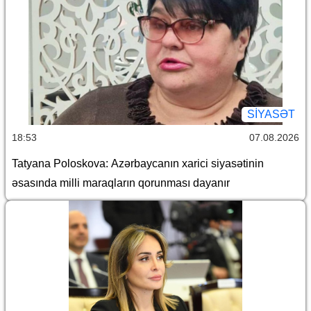
SİYASƏT
18:53
07.08.2026
Tatyana Poloskova: Azərbaycanın xarici siyasətinin
əsasında milli maraqların qorunması dayanır