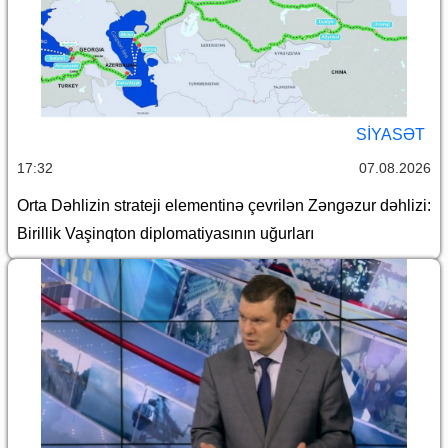
SİYASƏT
17:32
07.08.2026
Orta Dəhlizin strateji elementinə çevrilən Zəngəzur dəhlizi:
Birillik Vaşinqton diplomatiyasının uğurları