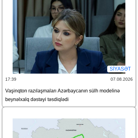
SİYASƏT
17:39
07.08.2026
Vaşinqton razılaşmaları Azərbaycanın sülh modelinə
beynəlxalq dəstəyi təsdiqlədi