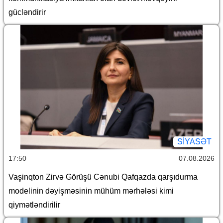
gücləndirir
SİYASƏT
17:50
07.08.2026
Vaşinqton Zirvə Görüşü Cənubi Qafqazda qarşıdurma
modelinin dəyişməsinin mühüm mərhələsi kimi
qiymətləndirilir