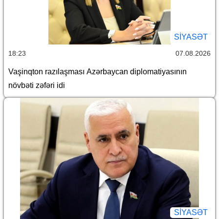
SİYASƏT
18:23
07.08.2026
Vaşinqton razılaşması Azərbaycan diplomatiyasının
növbəti zəfəri idi
SİYASƏT