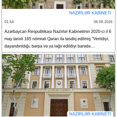
NAZIRLƏR KABINETI
01:54
06.08.2026
Azərbaycan Respublikası Nazirlər Kabinetinin 2020-ci il 6
may tarixli 165 nömrəli Qərarı ilə təsdiq edilmiş “Verildiyi,
dayandırıldığı, bərpa və ya ləğv edildiyi barədə
Azərbaycan Respublikasının Dövlət Gömrük Komitəsinə
məlumat göndərilməli olan lisenziyaların və icazələrin
Siyahısı”nda dəyişiklik edilməsi haqqında
NAZIRLƏR KABINETI