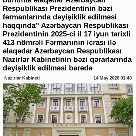
Respublikası Prezidentinin bəzi
fərmanlarında dəyişiklik edilməsi
haqqında” Azərbaycan Respublikası
Prezidentinin 2025-ci il 17 iyun tarixli
413 nömrəli Fərmanının icrası ilə
əlaqədar Azərbaycan Respublikası
Nazirlər Kabinetinin bəzi qərarlarında
dəyişiklik edilməsi barədə
Nazirlər Kabineti
14 May 2026 01:40