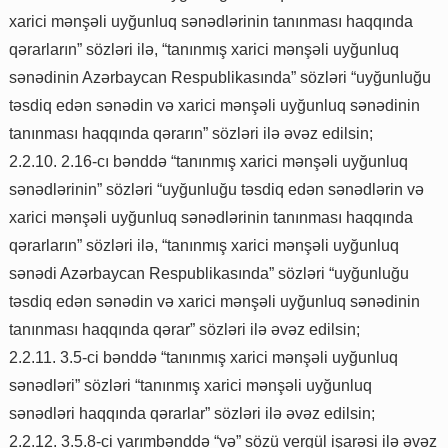
xarici mənşəli uyğunluq sənədlərinin tanınması haqqında
qərarların” sözləri ilə, “tanınmış xarici mənşəli uyğunluq
sənədinin Azərbaycan Respublikasında” sözləri “uyğunluğu
təsdiq edən sənədin və xarici mənşəli uyğunluq sənədinin
tanınması haqqında qərarın” sözləri ilə əvəz edilsin;
2.2.10. 2.16-cı bənddə “tanınmış xarici mənşəli uyğunluq
sənədlərinin” sözləri “uyğunluğu təsdiq edən sənədlərin və
xarici mənşəli uyğunluq sənədlərinin tanınması haqqında
qərarların” sözləri ilə, “tanınmış xarici mənşəli uyğunluq
sənədi Azərbaycan Respublikasında” sözləri “uyğunluğu
təsdiq edən sənədin və xarici mənşəli uyğunluq sənədinin
tanınması haqqında qərar” sözləri ilə əvəz edilsin;
2.2.11. 3.5-ci bənddə “tanınmış xarici mənşəli uyğunluq
sənədləri” sözləri “tanınmış xarici mənşəli uyğunluq
sənədləri haqqında qərarlar” sözləri ilə əvəz edilsin;
2.2.12. 3.5.8-ci yarımbənddə “və” sözü vergül işarəsi ilə əvəz