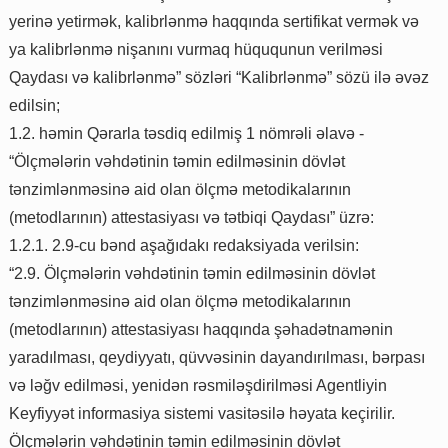
yerinə yetirmək, kalibrlənmə haqqında sertifikat vermək və
ya kalibrlənmə nişanını vurmaq hüququnun verilməsi
Qaydası və kalibrlənmə” sözləri “Kalibrlənmə” sözü ilə əvəz
edilsin;
1.2. həmin Qərarla təsdiq edilmiş 1 nömrəli əlavə -
“Ölçmələrin vəhdətinin təmin edilməsinin dövlət
tənzimlənməsinə aid olan ölçmə metodikalarının
(metodlarının) attestasiyası və tətbiqi Qaydası” üzrə:
1.2.1. 2.9-cu bənd aşağıdakı redaksiyada verilsin:
“2.9. Ölçmələrin vəhdətinin təmin edilməsinin dövlət
tənzimlənməsinə aid olan ölçmə metodikalarının
(metodlarının) attestasiyası haqqında şəhadətnamənin
yaradılması, qeydiyyatı, qüvvəsinin dayandırılması, bərpası
və ləğv edilməsi, yenidən rəsmiləşdirilməsi Agentliyin
Keyfiyyət informasiya sistemi vasitəsilə həyata keçirilir.
Ölçmələrin vəhdətinin təmin edilməsinin dövlət