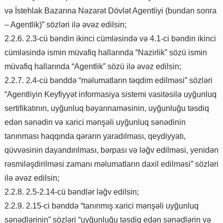
və İstehlak Bazarına Nəzarət Dövlət Agentliyi (bundan sonra
– Agentlik)” sözləri ilə əvəz edilsin;
2.2.6. 2.3-cü bəndin ikinci cümləsində və 4.1-ci bəndin ikinci
cümləsində ismin müvafiq hallarında “Nazirlik” sözü ismin
müvafiq hallarında “Agentlik” sözü ilə əvəz edilsin;
2.2.7. 2.4-cü bənddə “məlumatların təqdim edilməsi” sözləri
“Agentliyin Keyfiyyət informasiya sistemi vasitəsilə uyğunluq
sertifikatının, uyğunluq bəyannaməsinin, uyğunluğu təsdiq
edən sənədin və xarici mənşəli uyğunluq sənədinin
tanınması haqqında qərarın yaradılması, qeydiyyatı,
qüvvəsinin dayandırılması, bərpası və ləğv edilməsi, yenidən
rəsmiləşdirilməsi zamanı məlumatların daxil edilməsi” sözləri
ilə əvəz edilsin;
2.2.8. 2.5-2.14-cü bəndlər ləğv edilsin;
2.2.9. 2.15-ci bənddə “tanınmış xarici mənşəli uyğunluq
sənədlərinin” sözləri “uyğunluğu təsdiq edən sənədlərin və