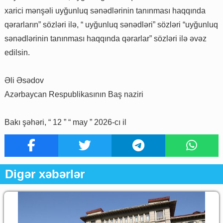
xarici mənşəli uyğunluq sənədlərinin tanınması haqqında
qərarların” sözləri ilə, “ uyğunluq sənədləri” sözləri “uyğunluq
sənədlərinin tanınması haqqında qərarlar” sözləri ilə əvəz
edilsin.
Əli Əsədov
Azərbaycan Respublikasının Baş naziri
Bakı şəhəri, “ 12 ” “ may ” 2026-cı il
Digər xəbərlər