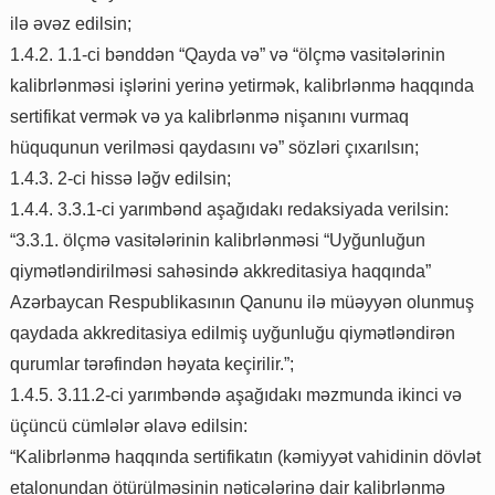
ilə əvəz edilsin;
1.4.2. 1.1-ci bənddən “Qayda və” və “ölçmə vasitələrinin
kalibrlənməsi işlərini yerinə yetirmək, kalibrlənmə haqqında
sertifikat vermək və ya kalibrlənmə nişanını vurmaq
hüququnun verilməsi qaydasını və” sözləri çıxarılsın;
1.4.3. 2-ci hissə ləğv edilsin;
1.4.4. 3.3.1-ci yarımbənd aşağıdakı redaksiyada verilsin:
“3.3.1. ölçmə vasitələrinin kalibrlənməsi “Uyğunluğun
qiymətləndirilməsi sahəsində akkreditasiya haqqında”
Azərbaycan Respublikasının Qanunu ilə müəyyən olunmuş
qaydada akkreditasiya edilmiş uyğunluğu qiymətləndirən
qurumlar tərəfindən həyata keçirilir.”;
1.4.5. 3.11.2-ci yarımbəndə aşağıdakı məzmunda ikinci və
üçüncü cümlələr əlavə edilsin:
“Kalibrlənmə haqqında sertifikatın (kəmiyyət vahidinin dövlət
etalonundan ötürülməsinin nəticələrinə dair kalibrlənmə