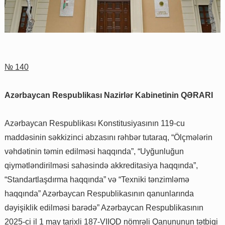
№ 140
Azərbaycan Respublikası Nazirlər Kabinetinin QƏRARI
Azərbaycan Respublikası Konstitusiyasının 119-cu
maddəsinin səkkizinci abzasını rəhbər tutaraq, “Ölçmələrin
vəhdətinin təmin edilməsi haqqında”, “Uyğunluğun
qiymətləndirilməsi sahəsində akkreditasiya haqqında”,
“Standartlaşdırma haqqında” və “Texniki tənzimləmə
haqqında” Azərbaycan Respublikasının qanunlarında
dəyişiklik edilməsi barədə” Azərbaycan Respublikasının
2025-ci il 1 may tarixli 187-VIIQD nömrəli Qanununun tətbiqi