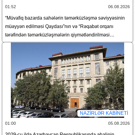
01:52
06.08.2026
“Müvafiq bazarda sahələrin təmərküzləşmə səviyyəsinin
müəyyən edilməsi Qaydası”nın və “Rəqabət orqanı
tərəfindən təmərküzləşmələrin qiymətləndirilməsi
Qaydası”nın təsdiq edilməsi haqqında
NAZIRLƏR KABINETI
01:00
05.08.2026
2029-cu ildə Azərbaycan Respublikasında əhalinin