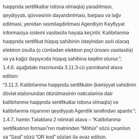
haqqında sertifikatlar istisna olmaqla) yaradılması,
qeydiyyatı, qüvvəsinin dayandırılması, bərpası və ləğv
edilməsi, yenidən rəsmiləşdirilməsi Agentliyin Keyfiyyət
informasiya sistemi vasitəsilə həyata keçirilir. Kalibrlənmə
haqqında sertifikat hüquq sahibinin istəyindən asılı olaraq
elektron üsulla (o cümlədən elektron poçt ünvanı vasitəsilə)
və ya kağız daşıyıcıda hüquq sahibinə təqdim olunur.”;
1.4.6. aşağıdakı məzmunda 3.11.3-cü yarımbənd əlavə
edilsin:
“3.11.3. Kalibrlənmə haqqında sertifikatın (kəmiyyət vahidinin
dövlət etalonundan ötürülməsinin nəticələrinə dair
kalibrlənmə haqqında sertifikatlar istisna olmaqla) və
kalibrlənmə nişanının qeydiyyatı Agentlik tərəfindən aparılır.”;
1.4.7. həmin Tələblərə 2 nömrəli əlavə – “Kalibrlənmə
sertifikatının forması”nın mətnindən “Möhür” sözü çıxarılsın
və “Seal” sözü “QR kod” sözləri ilə əvəz edilsin.