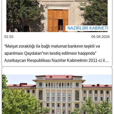
Respublikası Prezidentinin 2023-cü il 9 yanvar tarixli 1957
nömrəli Fərmanında dəyişiklik edilməsi haqqında”
Azərbaycan Respublikası Prezidentinin 2026-cı il 15
yanvar tarixli 578 nömrəli Fərmanının icrası ilə əlaqədar
NAZIRLƏR KABINETI
Azərbaycan Respublikası Nazirlər Kabinetinin bəzi
01:55
06.08.2026
qərarlarında dəyişiklik edilməsi barədə
“Məişət zorakılığı ilə bağlı məlumat bankının təşkili və
aparılması Qaydaları”nın təsdiq edilməsi haqqında”
Azərbaycan Respublikası Nazirlər Kabinetinin 2011-ci il
19 dekabr tarixli 207 nömrəli Qərarında dəyişiklik edilməsi
barədə