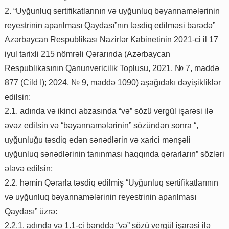
2. “Uyğunluq sertifikatlarının və uyğunluq bəyannamələrinin
reyestrinin aparılması Qaydası”nın təsdiq edilməsi barədə”
Azərbaycan Respublikası Nazirlər Kabinetinin 2021-ci il 17
iyul tarixli 215 nömrəli Qərarında (Azərbaycan
Respublikasının Qanunvericilik Toplusu, 2021, № 7, maddə
877 (Cild I); 2024, № 9, maddə 1090) aşağıdakı dəyişikliklər
edilsin:
2.1. adında və ikinci abzasında “və” sözü vergül işarəsi ilə
əvəz edilsin və “bəyannamələrinin” sözündən sonra “,
uyğunluğu təsdiq edən sənədlərin və xarici mənşəli
uyğunluq sənədlərinin tanınması haqqında qərarların” sözləri
əlavə edilsin;
2.2. həmin Qərarla təsdiq edilmiş “Uyğunluq sertifikatlarının
və uyğunluq bəyannamələrinin reyestrinin aparılması
Qaydası” üzrə:
2.2.1. adında və 1.1-ci bənddə “və” sözü vergül işarəsi ilə