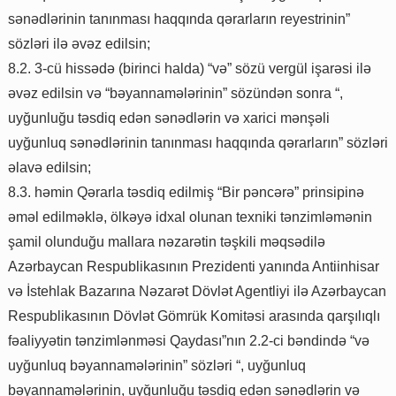
sənədlərinin tanınması haqqında qərarların reyestrinin”
sözləri ilə əvəz edilsin;
8.2. 3-cü hissədə (birinci halda) “və” sözü vergül işarəsi ilə
əvəz edilsin və “bəyannamələrinin” sözündən sonra “,
uyğunluğu təsdiq edən sənədlərin və xarici mənşəli
uyğunluq sənədlərinin tanınması haqqında qərarların” sözləri
əlavə edilsin;
8.3. həmin Qərarla təsdiq edilmiş “Bir pəncərə” prinsipinə
əməl edilməklə, ölkəyə idxal olunan texniki tənzimləmənin
şamil olunduğu mallara nəzarətin təşkili məqsədilə
Azərbaycan Respublikasının Prezidenti yanında Antiinhisar
və İstehlak Bazarına Nəzarət Dövlət Agentliyi ilə Azərbaycan
Respublikasının Dövlət Gömrük Komitəsi arasında qarşılıqlı
fəaliyyətin tənzimlənməsi Qaydası”nın 2.2-ci bəndində “və
uyğunluq bəyannamələrinin” sözləri “, uyğunluq
bəyannamələrinin, uyğunluğu təsdiq edən sənədlərin və