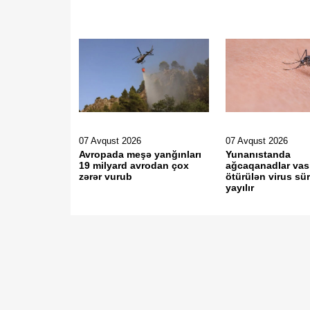
07 Avqust 2026
07 Avqust 2026
Avropada meşə yanğınları
Yunanıstanda
19 milyard avrodan çox
ağcaqanadlar vasi
zərər vurub
ötürülən virus sür
yayılır