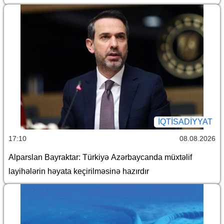
İQTİSADİYYAT
17:10
08.08.2026
Alparslan Bayraktar: Türkiyə Azərbaycanda müxtəlif
layihələrin həyata keçirilməsinə hazırdır