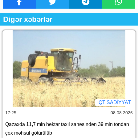
Digər xəbərlər
İQTİSADİYYAT
17:25
08.08.2026
Qazaxda 11,7 min hektar taxıl sahəsindən 39 min tondan
çox məhsul götürülüb