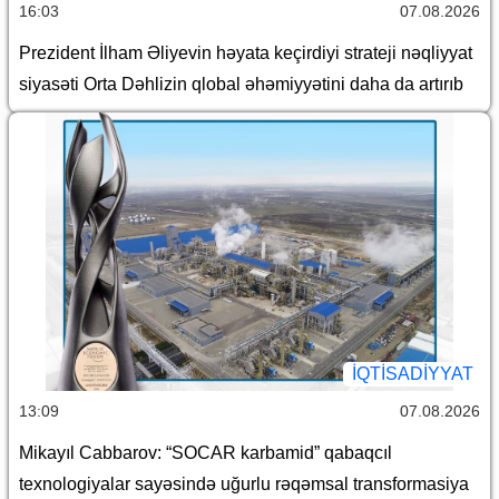
16:03
07.08.2026
Prezident İlham Əliyevin həyata keçirdiyi strateji nəqliyyat
siyasəti Orta Dəhlizin qlobal əhəmiyyətini daha da artırıb
İQTİSADİYYAT
13:09
07.08.2026
Mikayıl Cabbarov: “SOCAR karbamid” qabaqcıl
texnologiyalar sayəsində uğurlu rəqəmsal transformasiya