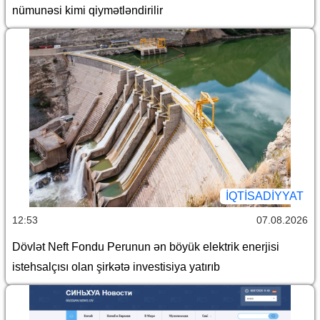
nümunəsi kimi qiymətləndirilir
İQTİSADİYYAT
12:53
07.08.2026
Dövlət Neft Fondu Perunun ən böyük elektrik enerjisi
istehsalçısı olan şirkətə investisiya yatırıb