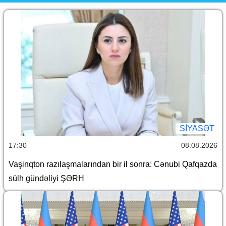
SİYASƏT
17:30
08.08.2026
Vaşinqton razılaşmalarından bir il sonra: Cənubi Qafqazda
sülh gündəliyi ŞƏRH