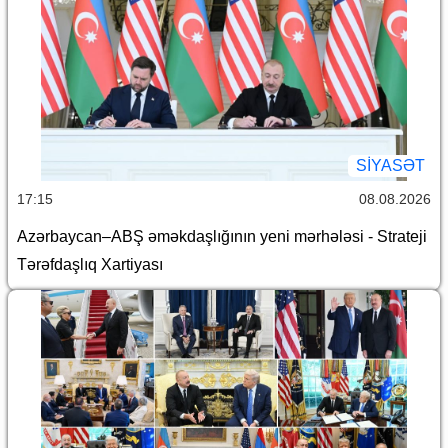
SİYASƏT
17:15
08.08.2026
Azərbaycan–ABŞ əməkdaşlığının yeni mərhələsi - Strateji
Tərəfdaşlıq Xartiyası