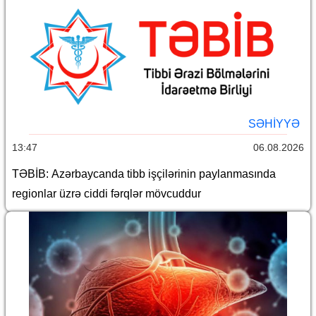
SƏHIYYƏ
13:47
06.08.2026
TƏBİB: Azərbaycanda tibb işçilərinin paylanmasında
regionlar üzrə ciddi fərqlər mövcuddur