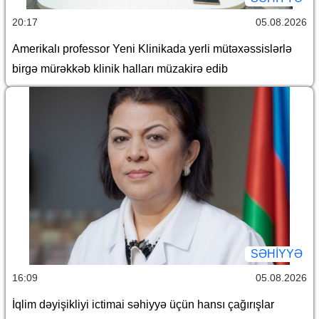
20:17
05.08.2026
Amerikalı professor Yeni Klinikada yerli mütəxəssislərlə
birgə mürəkkəb klinik halları müzakirə edib
SƏHIYYƏ
16:09
05.08.2026
İqlim dəyişikliyi ictimai səhiyyə üçün hansı çağırışlar