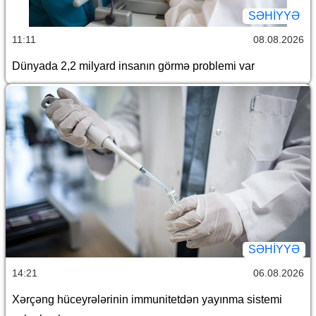
SƏHIYYƏ
11:11
08.08.2026
Dünyada 2,2 milyard insanın görmə problemi var
SƏHIYYƏ
14:21
06.08.2026
Xərçəng hüceyrələrinin immunitetdən yayınma sistemi