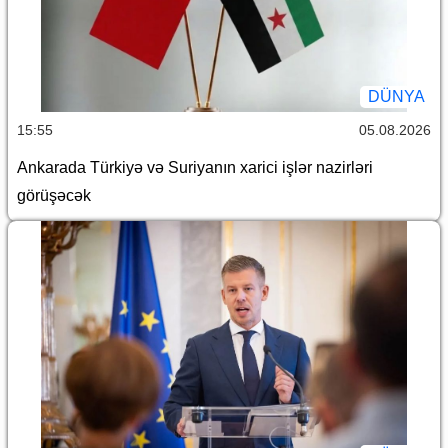
DÜNYA
15:55
05.08.2026
Ankarada Türkiyə və Suriyanın xarici işlər nazirləri
görüşəcək