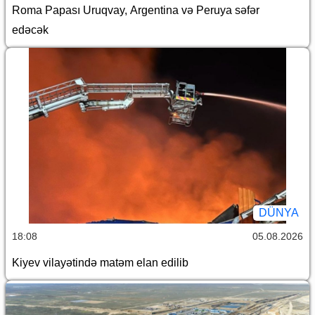
Roma Papası Uruqvay, Argentina və Peruya səfər
edəcək
DÜNYA
18:08
05.08.2026
Kiyev vilayətində matəm elan edilib