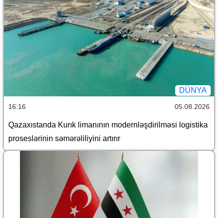
DÜNYA
16:16
05.08.2026
Qazaxıstanda Kurık limanının modernləşdirilməsi logistika
proseslərinin səmərəliliyini artırır