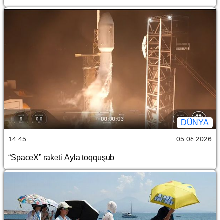
DÜNYA
14:45
05.08.2026
“SpaceX” raketi Ayla toqquşub