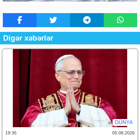
Digər xəbərlər
DÜNYA
19:35
05.08.2026