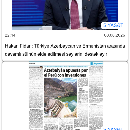
SİYASƏT
22:44
08.08.2026
Hakan Fidan: Türkiyə Azərbaycan və Ermənistan arasında
davamlı sülhün əldə edilməsi səylərini dəstəkləyir
SİYASƏT