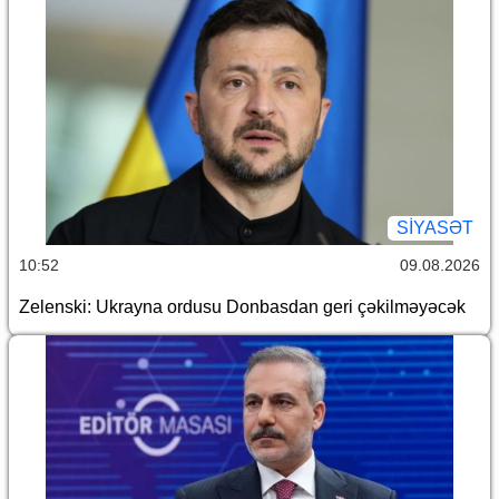
SİYASƏT
10:52
09.08.2026
Zelenski: Ukrayna ordusu Donbasdan geri çəkilməyəcək