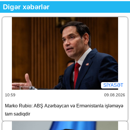
Digər xəbərlər
SİYASƏT
10:59
09.08.2026
Marko Rubio: ABŞ Azərbaycan və Ermənistanla işləməyə
tam sadiqdir