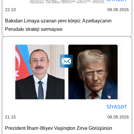
22:10
08.08.2026
Bakıdan Limaya uzanan yeni körpü: Azərbaycanın
Perudakı strateji sərmayəsi
SİYASƏT
21:15
08.08.2026
Prezident İlham Əliyev Vaşinqton Zirvə Görüşünün