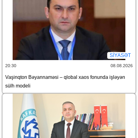
SİYASƏT
20:30
08.08.2026
Vaşinqton Bəyannaməsi – qlobal xaos fonunda işləyən
sülh modeli