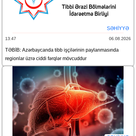
SƏHIYYƏ
13:47
06.08.2026
TƏBİB: Azərbaycanda tibb işçilərinin paylanmasında
regionlar üzrə ciddi fərqlər mövcuddur