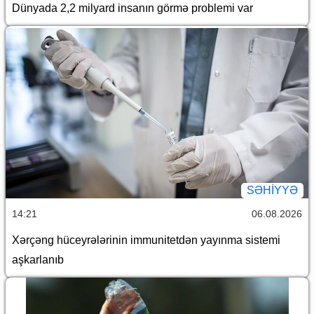
Dünyada 2,2 milyard insanın görmə problemi var
SƏHIYYƏ
14:21
06.08.2026
Xərçəng hüceyrələrinin immunitetdən yayınma sistemi
aşkarlanıb