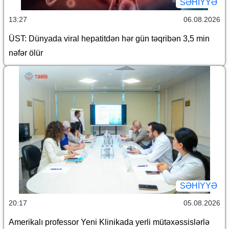
SƏHIYYƏ
13:27
06.08.2026
ÜST: Dünyada viral hepatitdən hər gün təqribən 3,5 min
nəfər ölür
SƏHIYYƏ
20:17
05.08.2026
Amerikalı professor Yeni Klinikada yerli mütəxəssislərlə