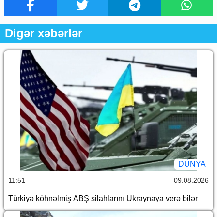
Digər xəbərlər
DÜNYA
11:51
09.08.2026
Türkiyə köhnəlmiş ABŞ silahlarını Ukraynaya verə bilər