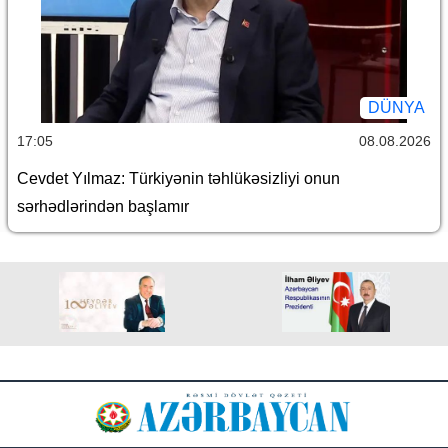
DÜNYA
17:05
08.08.2026
Cevdet Yılmaz: Türkiyənin təhlükəsizliyi onun
sərhədlərindən başlamır