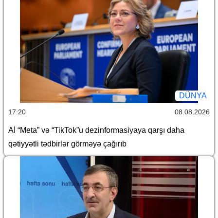
DÜNYA
17:20
08.08.2026
Aİ “Meta” və “TikTok”u dezinformasiyaya qarşı daha
qətiyyətli tədbirlər görməyə çağırıb