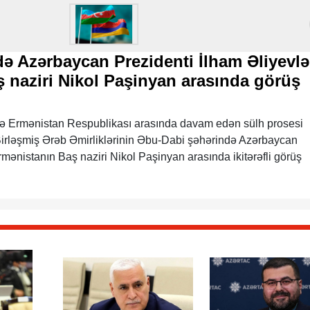
 Azərbaycan Prezidenti İlham Əliyevlə
 naziri Nikol Paşinyan arasında görüş
lə Ermənistan Respublikası arasında davam edən sülh prosesi
Birləşmiş Ərəb Əmirliklərinin Əbu-Dabi şəhərində Azərbaycan
rmənistanın Baş naziri Nikol Paşinyan arasında ikitərəfli görüş