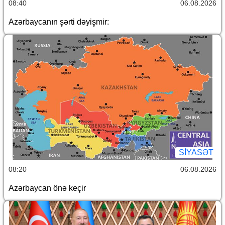
08:40
06.08.2026
Azərbaycanın şərti dəyişmir:
SİYASƏT
08:20
06.08.2026
Azərbaycan önə keçir