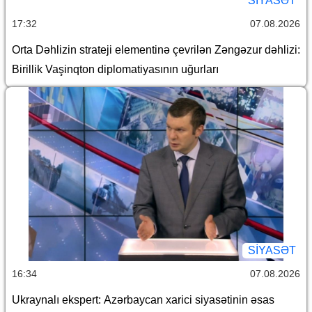
SİYASƏT
17:32
07.08.2026
Orta Dəhlizin strateji elementinə çevrilən Zəngəzur dəhlizi:
Birillik Vaşinqton diplomatiyasının uğurları
SİYASƏT
16:34
07.08.2026
Ukraynalı ekspert: Azərbaycan xarici siyasətinin əsas