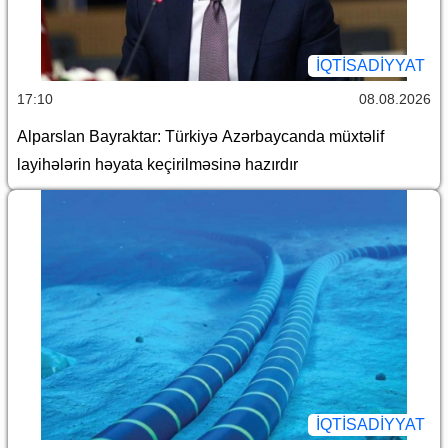
İQTİSADİYYAT
17:10
08.08.2026
Alparslan Bayraktar: Türkiyə Azərbaycanda müxtəlif
layihələrin həyata keçirilməsinə hazırdır
İQTİSADİYYAT