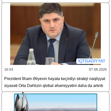
İQTİSADİYYAT
16:03
07.08.2026
Prezident İlham Əliyevin həyata keçirdiyi strateji nəqliyyat
siyasəti Orta Dəhlizin qlobal əhəmiyyətini daha da artırıb