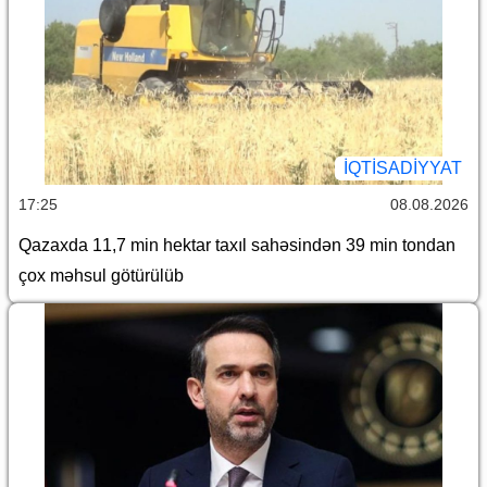
İQTİSADİYYAT
17:25
08.08.2026
Qazaxda 11,7 min hektar taxıl sahəsindən 39 min tondan
çox məhsul götürülüb