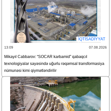
İQTİSADİYYAT
13:09
07.08.2026
Mikayıl Cabbarov: “SOCAR karbamid” qabaqcıl
texnologiyalar sayəsində uğurlu rəqəmsal transformasiya
nümunəsi kimi qiymətləndirilir