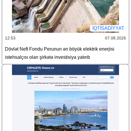
İQTİSADİYYAT
12:53
07.08.2026
Dövlət Neft Fondu Perunun ən böyük elektrik enerjisi
istehsalçısı olan şirkətə investisiya yatırıb