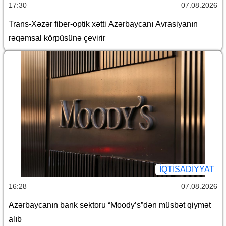
17:30
07.08.2026
Trans-Xəzər fiber-optik xətti Azərbaycanı Avrasiyanın
rəqəmsal körpüsünə çevirir
İQTİSADİYYAT
16:28
07.08.2026
Azərbaycanın bank sektoru “Moody’s”dən müsbət qiymət
alıb