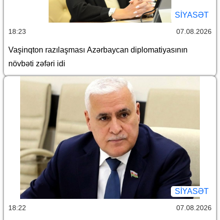
SİYASƏT
18:23
07.08.2026
Vaşinqton razılaşması Azərbaycan diplomatiyasının
növbəti zəfəri idi
SİYASƏT
18:22
07.08.2026