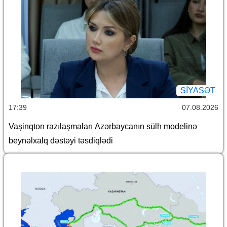
SİYASƏT
17:39
07.08.2026
Vaşinqton razılaşmaları Azərbaycanın sülh modelinə
beynəlxalq dəstəyi təsdiqlədi