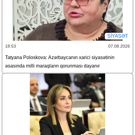
SİYASƏT
18:53
07.08.2026
Tatyana Poloskova: Azərbaycanın xarici siyasətinin
əsasında milli maraqların qorunması dayanır