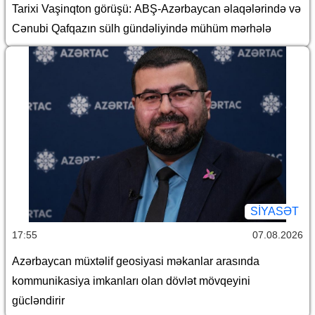
Tarixi Vaşinqton görüşü: ABŞ-Azərbaycan əlaqələrində və
Cənubi Qafqazın sülh gündəliyində mühüm mərhələ
SİYASƏT
17:55
07.08.2026
Azərbaycan müxtəlif geosiyasi məkanlar arasında
kommunikasiya imkanları olan dövlət mövqeyini
gücləndirir