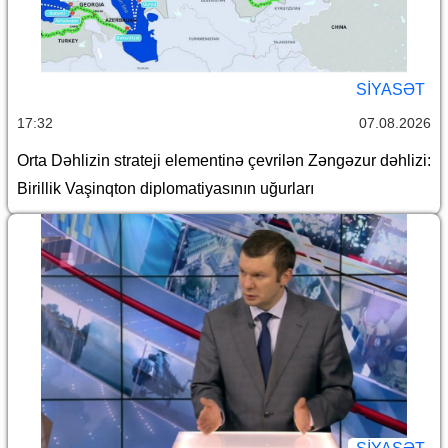
SİYASƏT
17:32
07.08.2026
Orta Dəhlizin strateji elementinə çevrilən Zəngəzur dəhlizi:
Birillik Vaşinqton diplomatiyasının uğurları