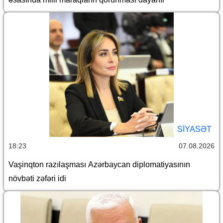
SİYASƏT
18:23
07.08.2026
Vaşinqton razılaşması Azərbaycan diplomatiyasının
növbəti zəfəri idi