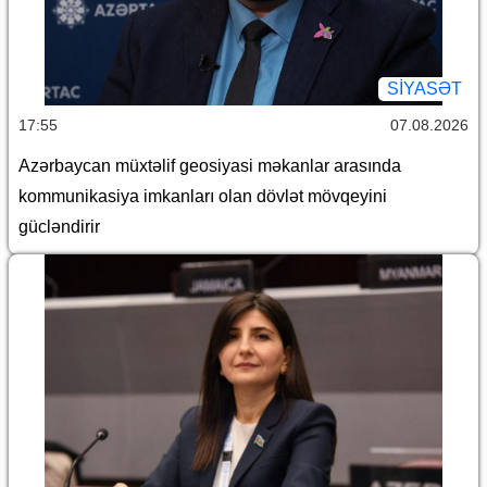
SİYASƏT
17:55
07.08.2026
Azərbaycan müxtəlif geosiyasi məkanlar arasında
kommunikasiya imkanları olan dövlət mövqeyini
gücləndirir