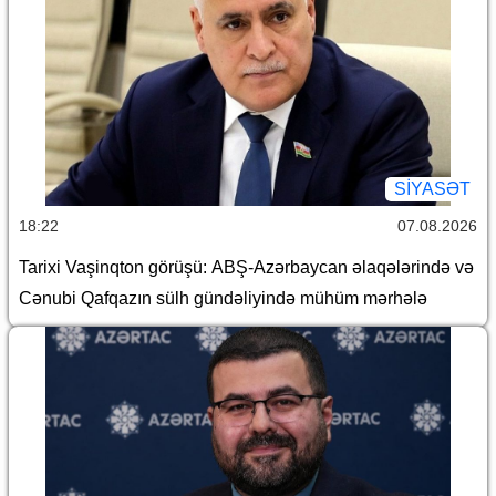
SİYASƏT
18:22
07.08.2026
Tarixi Vaşinqton görüşü: ABŞ-Azərbaycan əlaqələrində və
Cənubi Qafqazın sülh gündəliyində mühüm mərhələ