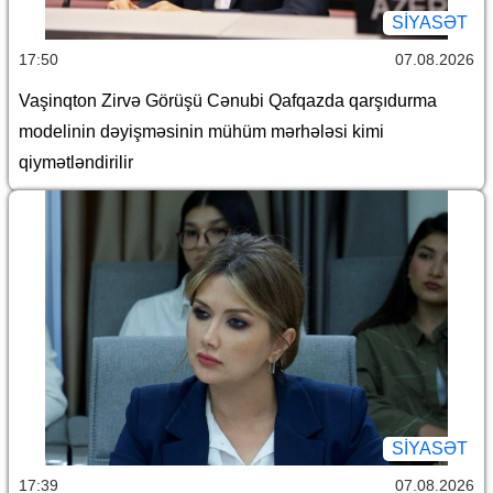
SİYASƏT
17:50
07.08.2026
Vaşinqton Zirvə Görüşü Cənubi Qafqazda qarşıdurma
modelinin dəyişməsinin mühüm mərhələsi kimi
qiymətləndirilir
SİYASƏT
17:39
07.08.2026