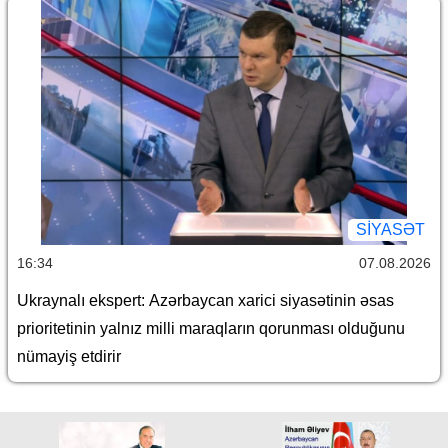
SİYASƏT
16:34
07.08.2026
Ukraynalı ekspert: Azərbaycan xarici siyasətinin əsas
prioritetinin yalnız milli maraqların qorunması olduğunu
nümayiş etdirir