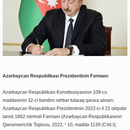
Azərbaycan Respublikası Prezidentinin Fərmanı
Azərbaycan Respublikası Konstitusiyasının 109-cu
maddəsinin 32-ci bəndini rəhbər tutaraq qərara alıram:
Azərbaycan Respublikası Prezidentinin 2022-ci il 21 oktyabr
tarixli 1862 nömrəli Fərmanı (Azərbaycan Respublikasının
Qanunvericilik Toplusu, 2022, ¹ 10, maddə 1139 (Cild I);