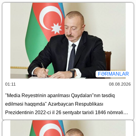
FƏRMANLAR
01:11
08.08.2026
"Media Reyestrinin aparılması Qaydaları"nın təsdiq
edilməsi haqqında" Azərbaycan Respublikası
Prezidentinin 2022-ci il 26 sentyabr tarixli 1846 nömrəli
Fərmanında dəyişiklik edilməsi barədə