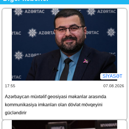
SİYASƏT
17:55
07.08.2026
Azərbaycan müxtəlif geosiyasi məkanlar arasında
kommunikasiya imkanları olan dövlət mövqeyini
gücləndirir