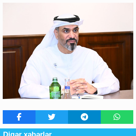
Digər xəbərlər