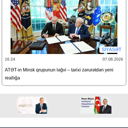
SİYASƏT
16:24
07.08.2026
ATƏT-in Minsk qrupunun ləğvi – tarixi zərurətdən yeni
reallığa