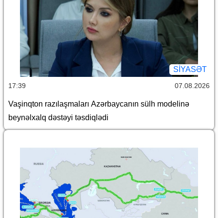
SİYASƏT
17:39
07.08.2026
Vaşinqton razılaşmaları Azərbaycanın sülh modelinə
beynəlxalq dəstəyi təsdiqlədi