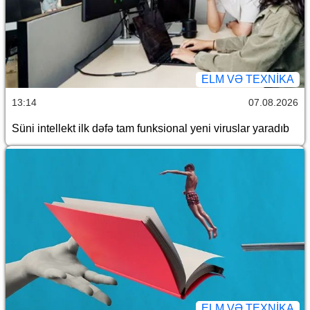
ELM VƏ TEXNIKA
13:14
07.08.2026
Süni intellekt ilk dəfə tam funksional yeni viruslar yaradıb
ELM VƏ TEXNIKA