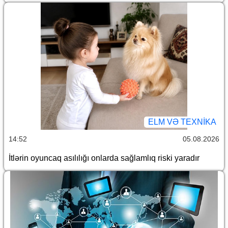
ELM VƏ TEXNIKA
14:52
05.08.2026
İtlərin oyuncaq asılılığı onlarda sağlamlıq riski yaradır