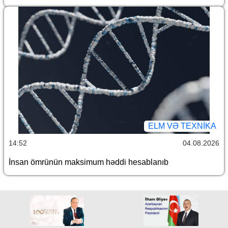
ELM VƏ TEXNIKA
14:52
04.08.2026
İnsan ömrünün maksimum həddi hesablanıb