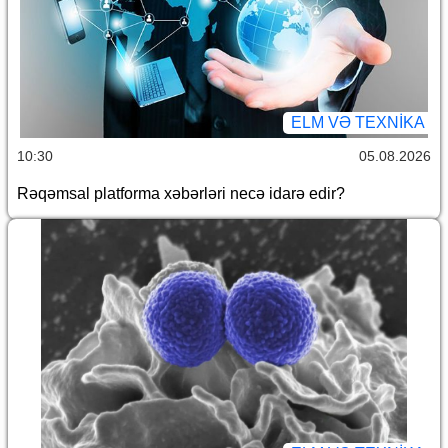
ELM VƏ TEXNIKA
10:30
05.08.2026
Rəqəmsal platforma xəbərləri necə idarə edir?