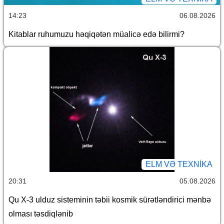
14:23
06.08.2026
Kitablar ruhumuzu həqiqətən müalicə edə bilirmi?
ELM VƏ TEXNIKA
20:31
05.08.2026
Qu X-3 ulduz sisteminin təbii kosmik sürətləndirici mənbə
olması təsdiqlənib