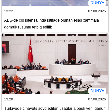
DÜNYA
13:22
07.08.2026
ABŞ-də çip istehsalında istifadə olunan əsas xammala
gömrük rüsumu tətbiq edilib
DÜNYA
13:20
07.08.2026
Türkiyədə cinayətə sövq edilən uşaqlarla bağlı yeni qanun