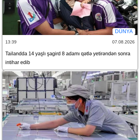
DÜNYA
13:39
07.08.2026
Tailandda 14 yaşlı şagird 8 adamı qətlə yetirəndən sonra
intihar edib