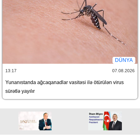
DÜNYA
13:17
07.08.2026
Yunanıstanda ağcaqanadlar vasitəsi ilə ötürülən virus
sürətlə yayılır