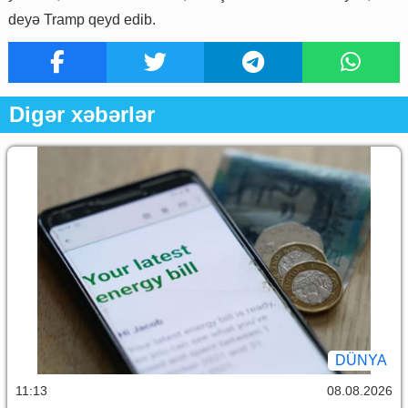
deyə Tramp qeyd edib.
Digər xəbərlər
DÜNYA
11:13
08.08.2026