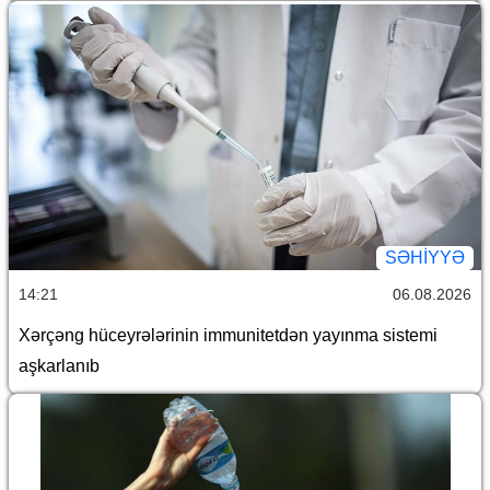
SƏHIYYƏ
14:21
06.08.2026
Xərçəng hüceyrələrinin immunitetdən yayınma sistemi
aşkarlanıb