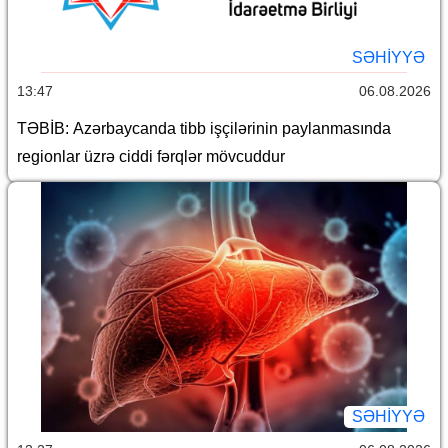
SƏHIYYƏ
13:47
06.08.2026
TƏBİB: Azərbaycanda tibb işçilərinin paylanmasında
regionlar üzrə ciddi fərqlər mövcuddur
SƏHIYYƏ