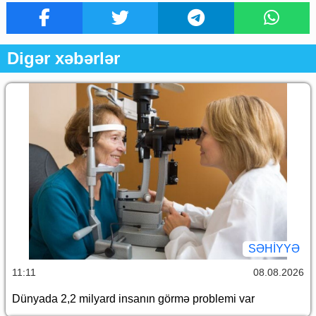
Digər xəbərlər
SƏHIYYƏ
11:11
08.08.2026
Dünyada 2,2 milyard insanın görmə problemi var