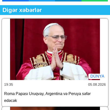
Digər xəbərlər
DÜNYA
19:35
05.08.2026
Roma Papası Uruqvay, Argentina və Peruya səfər
edəcək