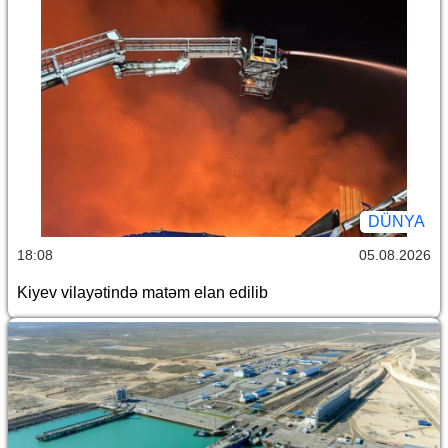
DÜNYA
18:08
05.08.2026
Kiyev vilayətində matəm elan edilib