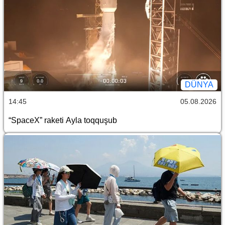
DÜNYA
14:45
05.08.2026
“SpaceX” raketi Ayla toqquşub