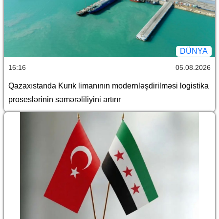
DÜNYA
16:16
05.08.2026
Qazaxıstanda Kurık limanının modernləşdirilməsi logistika
proseslərinin səmərəliliyini artırır