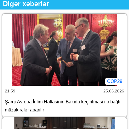
Digər xəbərlər
COP29
21:59
25.06.2026
Şərqi Avropa İqlim Həftəsinin Bakıda keçirilməsi ilə bağlı
müzakirələr aparılır