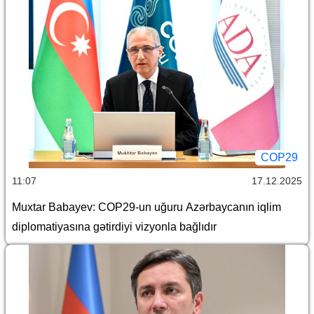
COP29
11:07
17.12.2025
Muxtar Babayev: COP29-un uğuru Azərbaycanın iqlim
diplomatiyasına gətirdiyi vizyonla bağlıdır