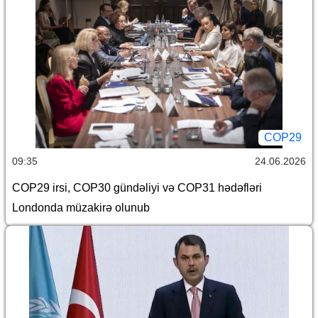
COP29
09:35
24.06.2026
COP29 irsi, COP30 gündəliyi və COP31 hədəfləri
Londonda müzakirə olunub