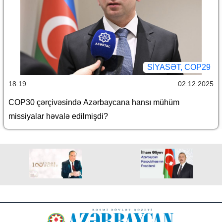
SİYASƏT, COP29
18:19
02.12.2025
COP30 çərçivəsində Azərbaycana hansı mühüm
missiyalar həvalə edilmişdi?