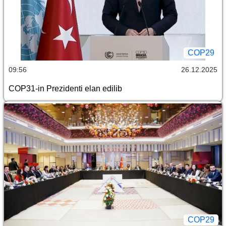
COP29
09:56
26.12.2025
COP31-in Prezidenti elan edilib
COP29