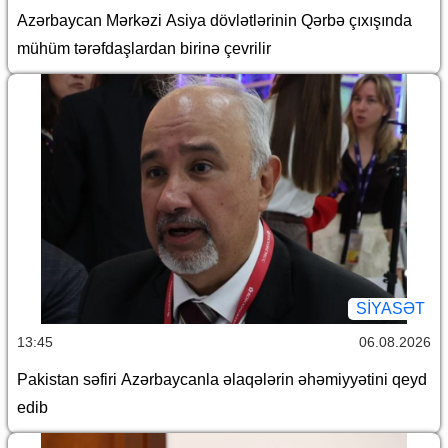
Azərbaycan Mərkəzi Asiya dövlətlərinin Qərbə çıxışında
mühüm tərəfdaşlardan birinə çevrilir
SİYASƏT
13:45
06.08.2026
Pakistan səfiri Azərbaycanla əlaqələrin əhəmiyyətini qeyd
edib