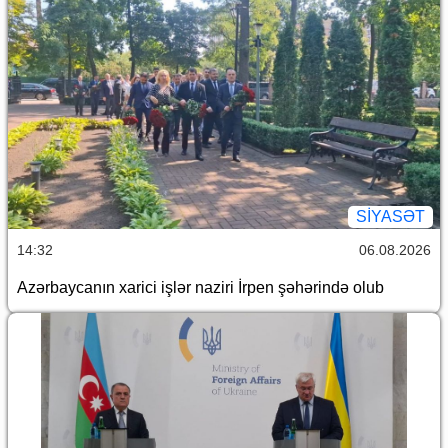
SİYASƏT
14:32
06.08.2026
Azərbaycanın xarici işlər naziri İrpen şəhərində olub