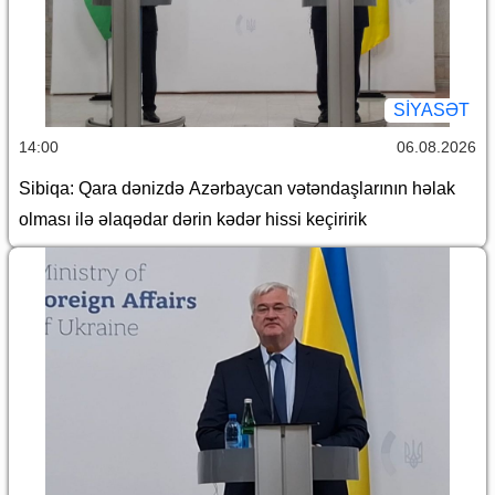
SİYASƏT
14:00
06.08.2026
Sibiqa: Qara dənizdə Azərbaycan vətəndaşlarının həlak
olması ilə əlaqədar dərin kədər hissi keçiririk