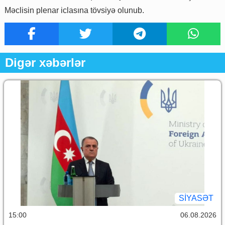
Məclisin plenar iclasına tövsiyə olunub.
Digər xəbərlər
SİYASƏT
15:00
06.08.2026