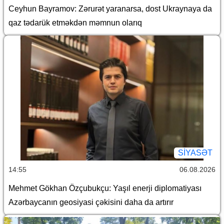
Ceyhun Bayramov: Zərurət yaranarsa, dost Ukraynaya da
qaz tədarük etməkdən məmnun olarıq
SİYASƏT
14:55
06.08.2026
Mehmet Gökhan Özçubukçu: Yaşıl enerji diplomatiyası
Azərbaycanın geosiyasi çəkisini daha da artırır