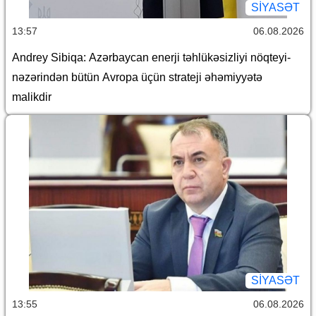
SİYASƏT
13:57
06.08.2026
Andrey Sibiqa: Azərbaycan enerji təhlükəsizliyi nöqteyi-
nəzərindən bütün Avropa üçün strateji əhəmiyyətə
malikdir
SİYASƏT
13:55
06.08.2026