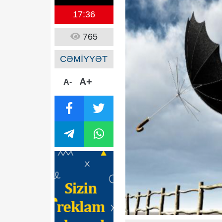
17:36
765
CƏMİYYƏT
A+
A-