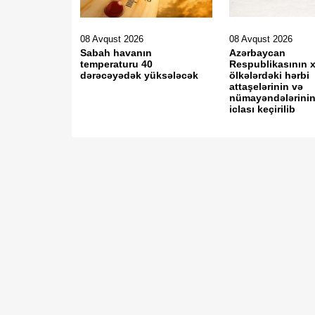
08 Avqust 2026
08 Avqust 2026
Sabah havanın
Azərbaycan
temperaturu 40
Respublikasının x
dərəcəyədək yüksələcək
ölkələrdəki hərbi
attaşelərinin və
nümayəndələrinin 
iclası keçirilib