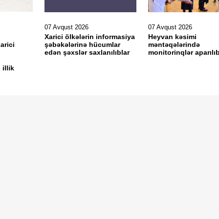
07 Avqust 2026
07 Avqust 2026
Xarici ölkələrin informasiya
Heyvan kəsimi
arici
şəbəkələrinə hücumlar
məntəqələrində
edən şəxslər saxlanılıblar
monitorinqlər aparılı
illik