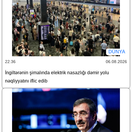
DÜNYA
22:36
06.08.2026
İngiltərənin şimalında elektrik nasazlığı dəmir yolu
nəqliyyatını iflic edib