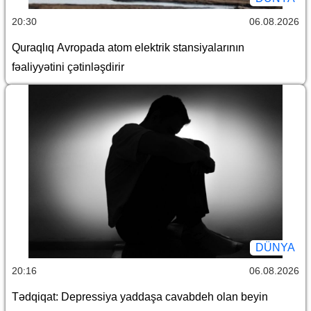
20:30
06.08.2026
Quraqlıq Avropada atom elektrik stansiyalarının
fəaliyyətini çətinləşdirir
DÜNYA
20:16
06.08.2026
Tədqiqat: Depressiya yaddaşa cavabdeh olan beyin