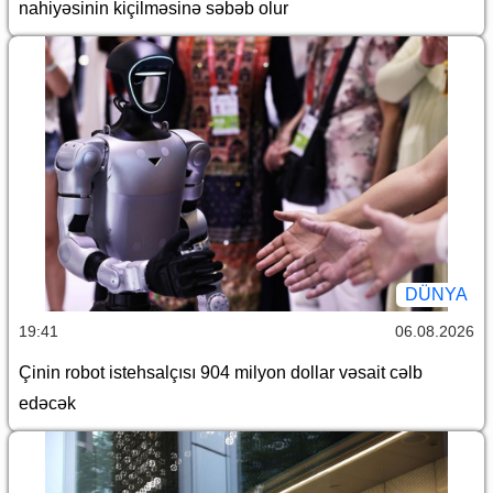
nahiyəsinin kiçilməsinə səbəb olur
DÜNYA
19:41
06.08.2026
Çinin robot istehsalçısı 904 milyon dollar vəsait cəlb
edəcək