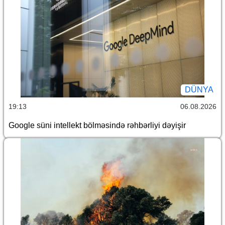
DÜNYA
19:13
06.08.2026
Google süni intellekt bölməsində rəhbərliyi dəyişir