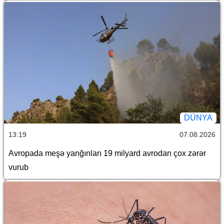
DÜNYA
13:19
07.08.2026
Avropada meşə yanğınları 19 milyard avrodan çox zərər
vurub