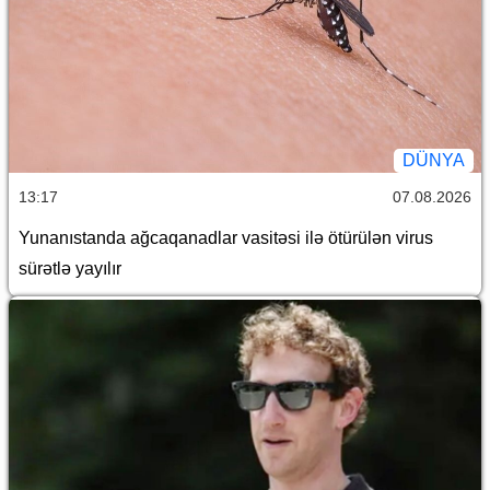
DÜNYA
13:17
07.08.2026
Yunanıstanda ağcaqanadlar vasitəsi ilə ötürülən virus
sürətlə yayılır