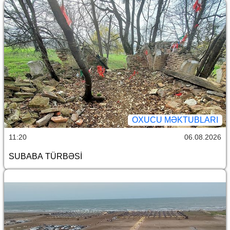
OXUCU MƏKTUBLARI
11:20
06.08.2026
SUBABA TÜRBƏSİ