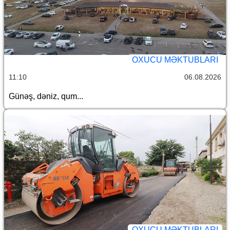
OXUCU MƏKTUBLARI
11:10
06.08.2026
Günəş, dəniz, qum...
OXUCU MƏKTUBLARI