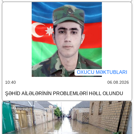
OXUCU MƏKTUBLARI
10:40
06.08.2026
ŞƏHİD AİLƏLƏRİNİN PROBLEMLƏRİ HƏLL OLUNDU