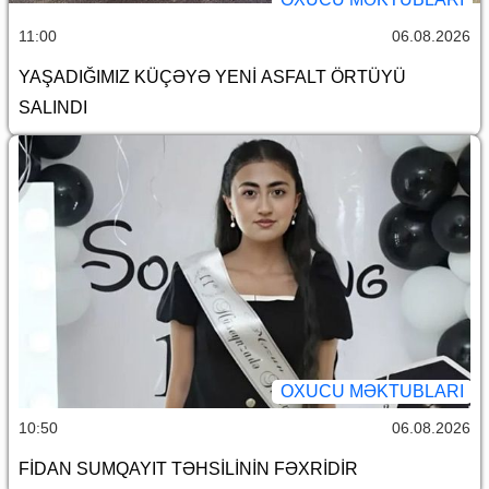
11:00
06.08.2026
YAŞADIĞIMIZ KÜÇƏYƏ YENİ ASFALT ÖRTÜYÜ
SALINDI
OXUCU MƏKTUBLARI
10:50
06.08.2026
FİDAN SUMQAYIT TƏHSİLİNİN FƏXRİDİR