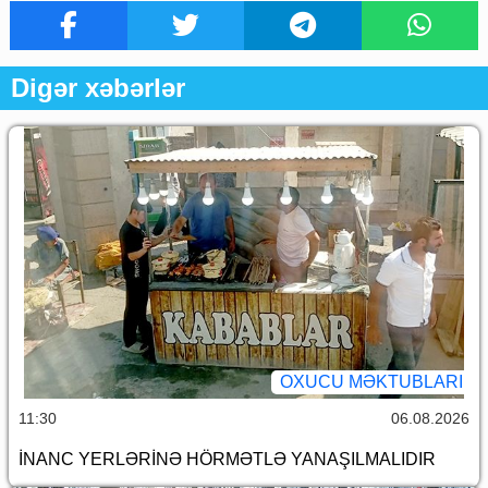
Digər xəbərlər
OXUCU MƏKTUBLARI
11:30
06.08.2026
İNANC YERLƏRİNƏ HÖRMƏTLƏ YANAŞILMALIDIR