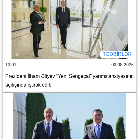
TƏDBIRLƏR
13:01
03.08.2026
Prezident İlham Əliyev “Yeni Səngəçal” yarımstansiyasının
açılışında iştirak edib