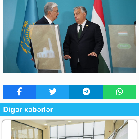
Digər xəbərlər