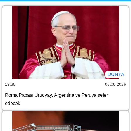
DÜNYA
19:35
05.08.2026
Roma Papası Uruqvay, Argentina və Peruya səfər
edəcək