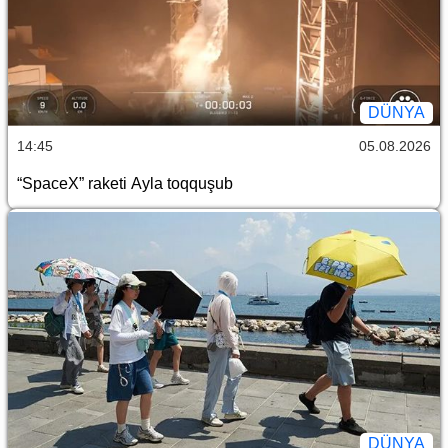
DÜNYA
14:45
05.08.2026
“SpaceX” raketi Ayla toqquşub
DÜNYA