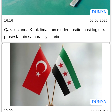
DÜNYA
16:16
05.08.2026
Qazaxıstanda Kurık limanının modernləşdirilməsi logistika
proseslərinin səmərəliliyini artırır
DÜNYA
15:55
05.08.2026