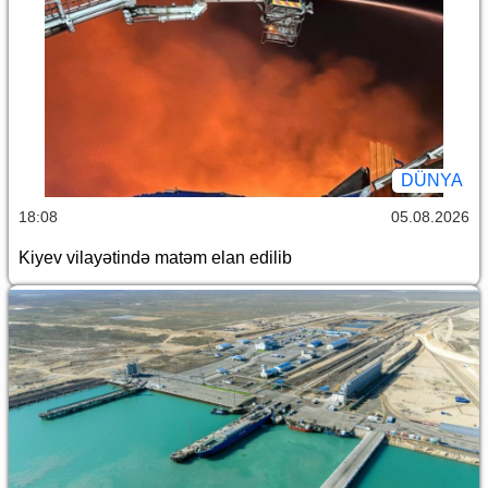
DÜNYA
18:08
05.08.2026
Kiyev vilayətində matəm elan edilib