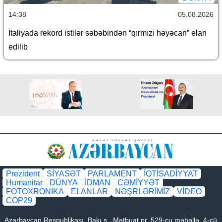
14:38
05.08.2026
İtaliyada rekord istilər səbəbindən “qırmızı həyəcan” elan
edilib
Prezident
SİYASƏT
PARLAMENT
İQTİSADİYYAT
Humanitar
DÜNYA
İDMAN
CƏMİYYƏT
FOTOXRONIKA
ELANLAR
NƏŞRLƏRİMİZ
VİDEO
COP29
Azərbaycan Respublikası, Bakı ş., Mətbuat pr. 529-cu məhəllə, 4-cü