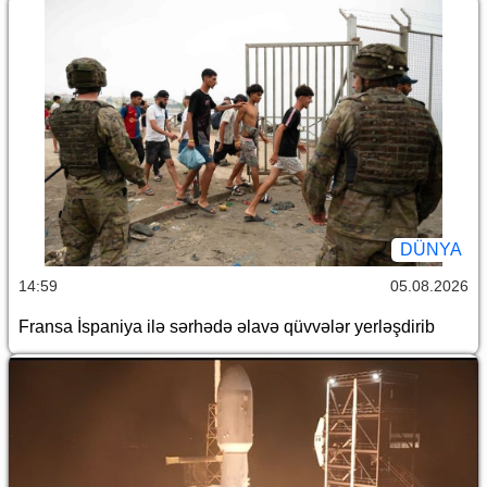
DÜNYA
14:59
05.08.2026
Fransa İspaniya ilə sərhədə əlavə qüvvələr yerləşdirib