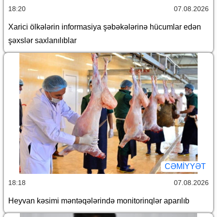
18:20
07.08.2026
Xarici ölkələrin informasiya şəbəkələrinə hücumlar edən
şəxslər saxlanılıblar
CƏMİYYƏT
18:18
07.08.2026
Heyvan kəsimi məntəqələrində monitorinqlər aparılıb