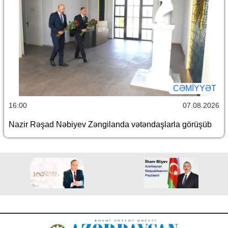
CƏMİYYƏT
16:00
07.08.2026
Nazir Rəşad Nəbiyev Zəngilanda vətəndaşlarla görüşüb