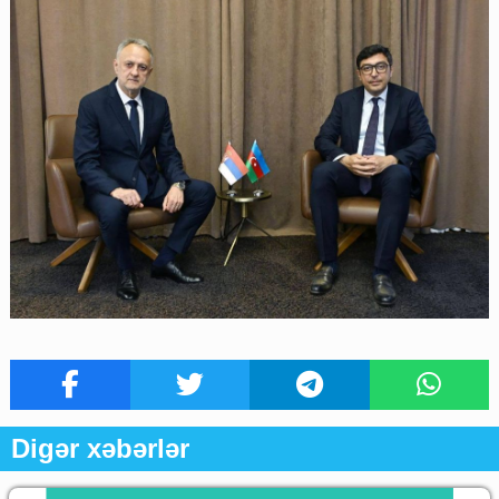
Digər xəbərlər