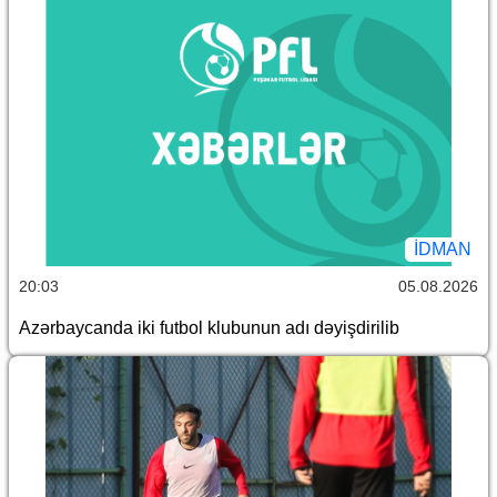
İDMAN
20:03
05.08.2026
Azərbaycanda iki futbol klubunun adı dəyişdirilib