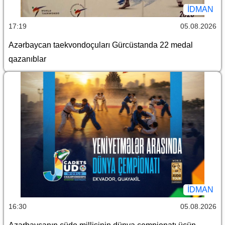
İDMAN
17:19
05.08.2026
Azərbaycan taekvondoçuları Gürcüstanda 22 medal
qazanıblar
İDMAN
16:30
05.08.2026