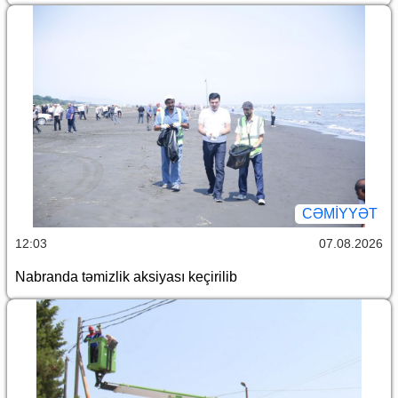
CƏMİYYƏT
12:03
07.08.2026
Nabranda təmizlik aksiyası keçirilib