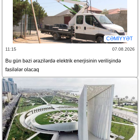
CƏMİYYƏT
11:15
07.08.2026
Bu gün bəzi ərazilərdə elektrik enerjisinin verilişində
fasilələr olacaq