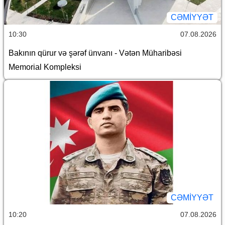
CƏMİYYƏT
10:30
07.08.2026
Bakının qürur və şərəf ünvanı - Vətən Müharibəsi
Memorial Kompleksi
CƏMİYYƏT
10:20
07.08.2026