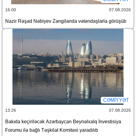
16:00
07.08.2026
Nazir Rəşad Nəbiyev Zəngilanda vətəndaşlarla görüşüb
CƏMİYYƏT
13:26
07.08.2026
Bakıda keçiriləcək Azərbaycan Beynəlxalq İnvestisiya
Forumu ilə bağlı Təşkilat Komitəsi yaradılıb