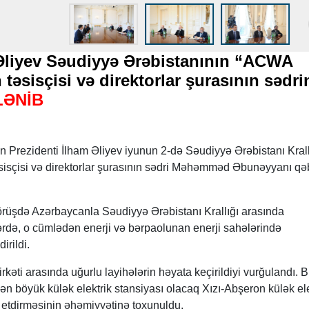
Əliyev Səudiyyə Ərəbistanının “ACWA
 təsisçisi və direktorlar şurasının sədri
LƏNİB
 Prezidenti İlham Əliyev iyunun 2-də Səudiyyə Ərəbistanı Krall
sisçisi və direktorlar şurasının sədri Məhəmməd Əbunəyyanı qə
rüşdə Azərbaycanla Səudiyyə Ərəbistanı Krallığı arasında
ərdə, o cümlədən enerji və bərpaolunan enerji sahələrində
irildi.
əti arasında uğurlu layihələrin həyata keçirildiyi vurğulandı. 
ən böyük külək elektrik stansiyası olacaq Xızı-Abşeron külək ele
af etdirməsinin əhəmiyyətinə toxunuldu.