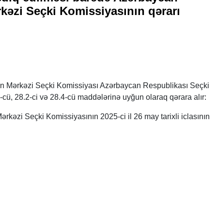
kəzi Seçki Komissiyasının qərarı
n Mərkəzi Seçki Komissiyası Azərbaycan Respublikası Seçki
-cü, 28.2-ci və 28.4-cü maddələrinə uyğun olaraq qərara alır:
kəzi Seçki Komissiyasının 2025-ci il 26 may tarixli iclasının