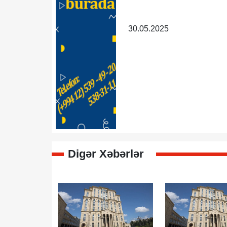
30.05.2025
Digər Xəbərlər