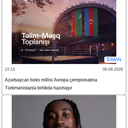
İDMAN
22:15
06.08.2026
Azərbaycan boks millisi Avropa çempionatına
Türkmənistanla birlikdə hazırlaşır