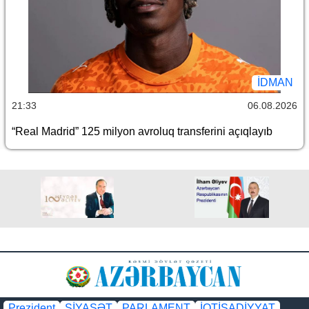
İDMAN
21:33
06.08.2026
“Real Madrid” 125 milyon avroluq transferini açıqlayıb
Prezident
SİYASƏT
PARLAMENT
İQTİSADİYYAT