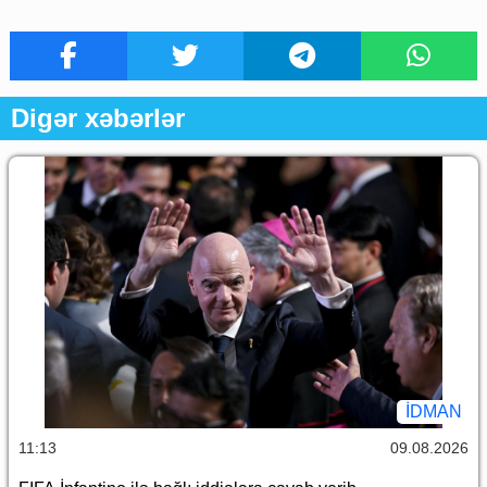
Digər xəbərlər
İDMAN
11:13
09.08.2026