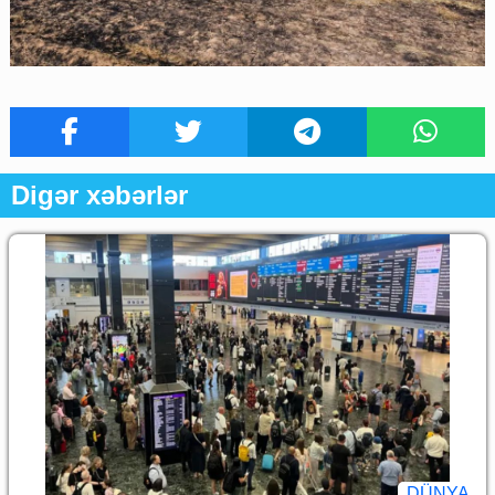
Digər xəbərlər
DÜNYA