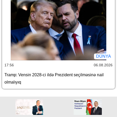
DÜNYA
17:56
06.08.2026
Tramp: Vensin 2028-ci ildə Prezident seçilməsinə nail
olmalıyıq