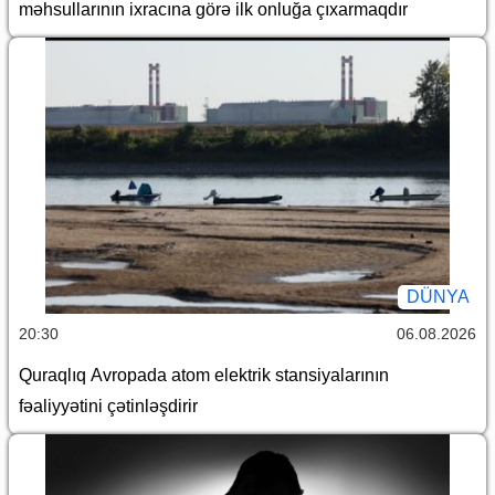
məhsullarının ixracına görə ilk onluğa çıxarmaqdır
DÜNYA
20:30
06.08.2026
Quraqlıq Avropada atom elektrik stansiyalarının
fəaliyyətini çətinləşdirir