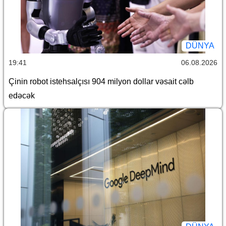
DÜNYA
19:41
06.08.2026
Çinin robot istehsalçısı 904 milyon dollar vəsait cəlb
edəcək