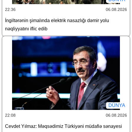
22:36
06.08.2026
İngiltərənin şimalında elektrik nasazlığı dəmir yolu
nəqliyyatını iflic edib
DÜNYA
22:08
06.08.2026
Cevdet Yılmaz: Məqsədimiz Türkiyəni müdafiə sənayesi