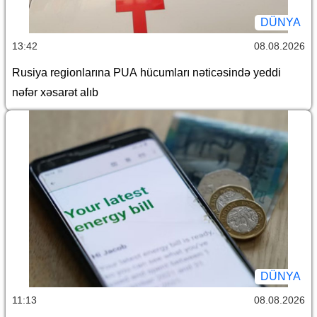
DÜNYA
13:42
08.08.2026
Rusiya regionlarına PUA hücumları nəticəsində yeddi
nəfər xəsarət alıb
DÜNYA
11:13
08.08.2026