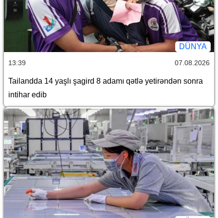
DÜNYA
13:39
07.08.2026
Tailandda 14 yaşlı şagird 8 adamı qətlə yetirəndən sonra
intihar edib