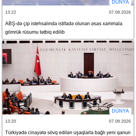
DÜNYA
13:22
07.08.2026
ABŞ-də çip istehsalında istifadə olunan əsas xammala
gömrük rüsumu tətbiq edilib
DÜNYA
13:20
07.08.2026
Türkiyədə cinayətə sövq edilən uşaqlarla bağlı yeni qanun