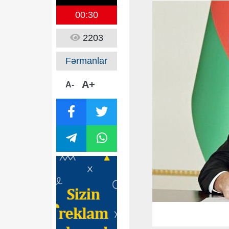
00:30
2203
Fərmanlar
A+
A-