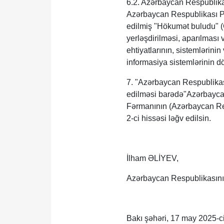
6.2. Azərbaycan Respublikas
Azərbaycan Respublikası Pre
edilmiş "Hökumət buludu" 
yerləşdirilməsi, aparılması 
ehtiyatlarının, sistemlərini
informasiya sistemlərinin dö
7. "Azərbaycan Respublikası
edilməsi barədə"Azərbaycan 
Fərmanının (Azərbaycan Res
2-ci hissəsi ləğv edilsin.
İlham ƏLİYEV,
Azərbaycan Respublikasını
Bakı şəhəri, 17 may 2025-ci 