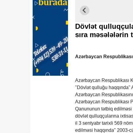
Dövlət qulluqçula
sıra məsələlərin
Azərbaycan Respublikası 
Azərbaycan Respublikası Ko
"Dövlət qulluğu haqqında" 
Azərbaycan Respublikasının
Azərbaycan Respublikası P
Qanununun tətbiq edilməsi b
dövlət qulluqçularına ixtis
il 3 sentyabr tarixli 569 nöm
edilməsi haqqında" 2003-cü i