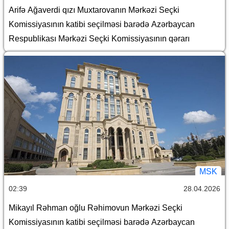
Arifə Ağaverdi qızı Muxtarovanın Mərkəzi Seçki
Komissiyasının katibi seçilməsi barədə Azərbaycan
Respublikası Mərkəzi Seçki Komissiyasının qərarı
MSK
02:39
28.04.2026
Mikayıl Rəhman oğlu Rəhimovun Mərkəzi Seçki
Komissiyasının katibi seçilməsi barədə Azərbaycan