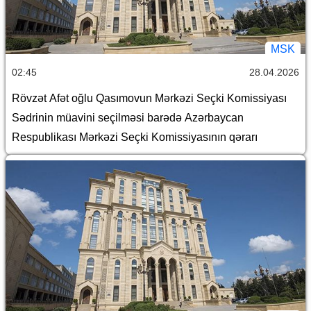
MSK
02:45
28.04.2026
Rövzət Afət oğlu Qasımovun Mərkəzi Seçki Komissiyası
Sədrinin müavini seçilməsi barədə Azərbaycan
Respublikası Mərkəzi Seçki Komissiyasının qərarı