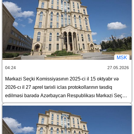
MSK
04:24
27.05.2026
Mərkəzi Seçki Komissiyasının 2025-ci il 15 oktyabr və
2026-cı il 27 aprel tarixli iclas protokollarının təsdiq
edilməsi barədə Azərbaycan Respublikası Mərkəzi Seçki
Komissiyasının qərarı