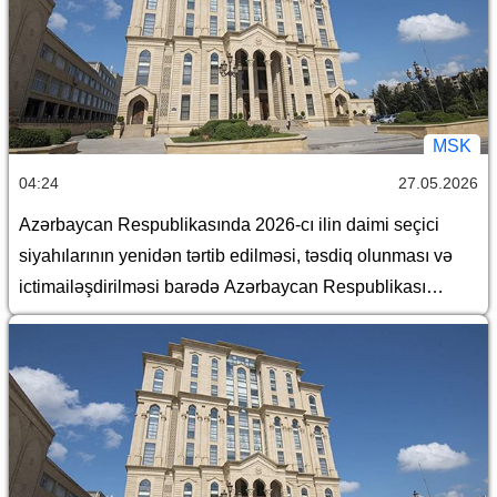
MSK
04:24
27.05.2026
Azərbaycan Respublikasında 2026-cı ilin daimi seçici
siyahılarının yenidən tərtib edilməsi, təsdiq olunması və
ictimailəşdirilməsi barədə Azərbaycan Respublikası
Mərkəzi Seçki Komissiyasının qərarı