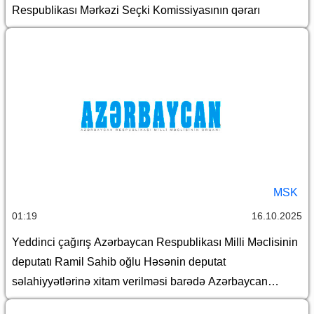
Respublikası Mərkəzi Seçki Komissiyasının qərarı
MSK
01:19
16.10.2025
Yeddinci çağırış Azərbaycan Respublikası Milli Məclisinin
deputatı Ramil Sahib oğlu Həsənin deputat
səlahiyyətlərinə xitam verilməsi barədə Azərbaycan
Respublikası Mərkəzi Seçki Komissiyasının qərarı