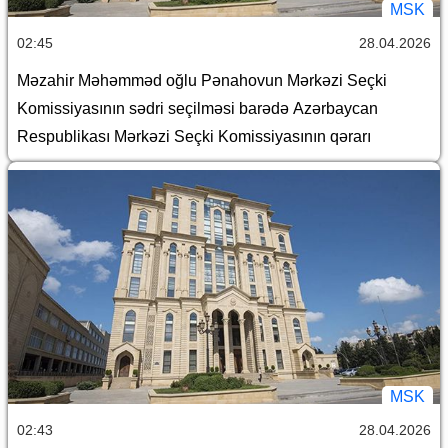
MSK
02:45
28.04.2026
Məzahir Məhəmməd oğlu Pənahovun Mərkəzi Seçki
Komissiyasının sədri seçilməsi barədə Azərbaycan
Respublikası Mərkəzi Seçki Komissiyasının qərarı
MSK
02:43
28.04.2026