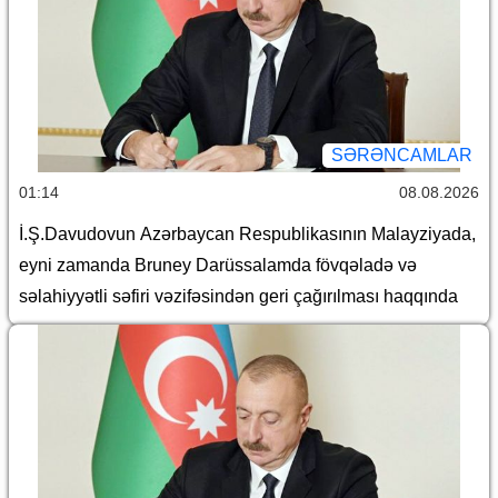
SƏRƏNCAMLAR
01:14
08.08.2026
İ.Ş.Davudovun Azərbaycan Respublikasının Malayziyada,
eyni zamanda Bruney Darüssalamda fövqəladə və
səlahiyyətli səfiri vəzifəsindən geri çağırılması haqqında