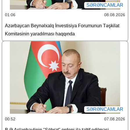
SƏRƏNCAMLAR
01:06
08.08.2026
Azərbaycan Beynəlxalq İnvestisiya Forumunun Təşkilat
Komitəsinin yaradılması haqqında
SƏRƏNCAMLAR
00:52
07.08.2026
B.Ə.Aslanbəylinin "Şöhrət" ordeni ilə təltif edilməsi