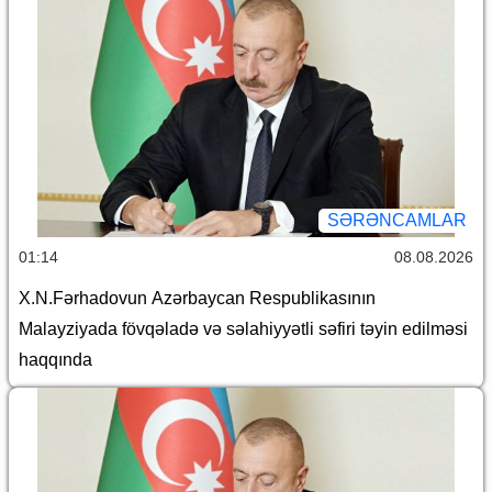
SƏRƏNCAMLAR
01:14
08.08.2026
X.N.Fərhadovun Azərbaycan Respublikasının
Malayziyada fövqəladə və səlahiyyətli səfiri təyin edilməsi
haqqında