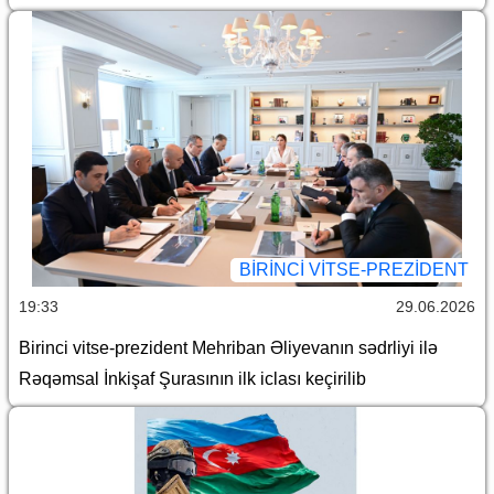
BIRINCI VITSE-PREZIDENT
19:33
29.06.2026
Birinci vitse-prezident Mehriban Əliyevanın sədrliyi ilə
Rəqəmsal İnkişaf Şurasının ilk iclası keçirilib