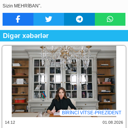
Sizin MEHRİBAN".
Digər xəbərlər
BIRINCI VITSE-PREZIDENT
14:12
01.08.2026