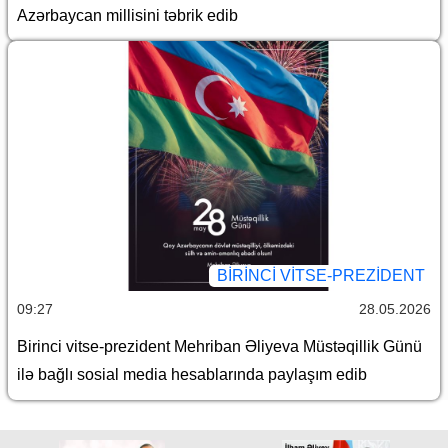
Azərbaycan millisini təbrik edib
BIRINCI VITSE-PREZIDENT
09:27
28.05.2026
Birinci vitse-prezident Mehriban Əliyeva Müstəqillik Günü
ilə bağlı sosial media hesablarında paylaşım edib