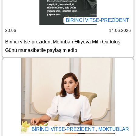
BIRINCI VITSE-PREZIDENT
23:06
14.06.2026
Birinci vitse-prezident Mehriban Əliyeva Milli Qurtuluş
Günü münasibətilə paylaşım edib
BIRINCI VITSE-PREZIDENT , MƏKTUBLAR