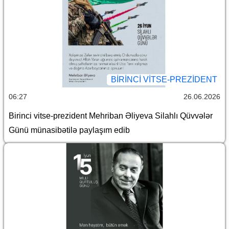
BIRINCI VITSE-PREZIDENT
06:27
26.06.2026
Birinci vitse-prezident Mehriban Əliyeva Silahlı Qüvvələr
Günü münasibətilə paylaşım edib