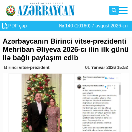
PDF çap
№ 140 (10160) 7 avqust 2026-cı il
Azərbaycanın Birinci vitse-prezidenti
Mehriban Əliyeva 2026-cı ilin ilk günü
ilə bağlı paylaşım edib
Birinci vitse-prezident
01 Yanvar 2026 15:52