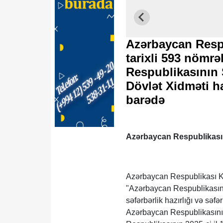
Azərbaycan Respub
tarixli 593 nömrə
Respublikasının 
Dövlət Xidməti h
barədə
Azərbaycan Respublikası 
Azərbaycan Respublikası Ko
"Azərbaycan Respublikasını
səfərbərlik hazırlığı və səf
Azərbaycan Respublikasının